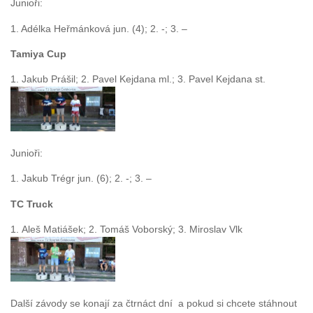
Junioři:
1. Adélka Heřmánková jun. (4); 2. -; 3. –
Tamiya Cup
1. Jakub Prášil; 2. Pavel Kejdana ml.; 3. Pavel Kejdana st.
Junioři:
1. Jakub Trégr jun. (6); 2. -; 3. –
TC Truck
1. Aleš Matiášek; 2. Tomáš Voborský; 3. Miroslav Vlk
Další závody se konají za čtrnáct dní a pokud si chcete stáhnout