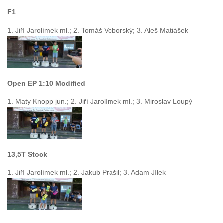
F1
1. Jiří Jarolímek ml.; 2. Tomáš Voborský; 3. Aleš Matiášek
Open EP 1:10 Modified
1. Maty Knopp jun.; 2. Jiří Jarolímek ml.; 3. Miroslav Loupý
13,5T Stock
1. Jiří Jarolímek ml.; 2. Jakub Prášil; 3. Adam Jílek