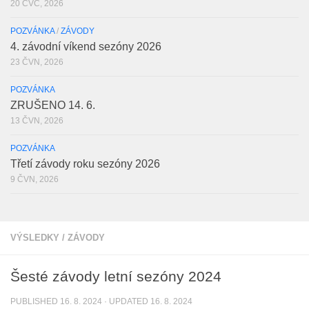
20 ČVC, 2026
POZVÁNKA
/
ZÁVODY
4. závodní víkend sezóny 2026
23 ČVN, 2026
POZVÁNKA
ZRUŠENO 14. 6.
13 ČVN, 2026
POZVÁNKA
Třetí závody roku sezóny 2026
9 ČVN, 2026
VÝSLEDKY
/
ZÁVODY
Šesté závody letní sezóny 2024
PUBLISHED
16. 8. 2024
· UPDATED
16. 8. 2024