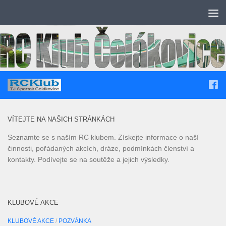
Skip to content
VÍTEJTE NA NAŠICH STRÁNKÁCH
Seznamte se s naším RC klubem. Získejte informace o naší
činnosti, pořádaných akcích, dráze, podmínkách členství a
kontakty. Podívejte se na soutěže a jejich výsledky.
KLUBOVÉ AKCE
KLUBOVÉ AKCE
/
POZVÁNKA