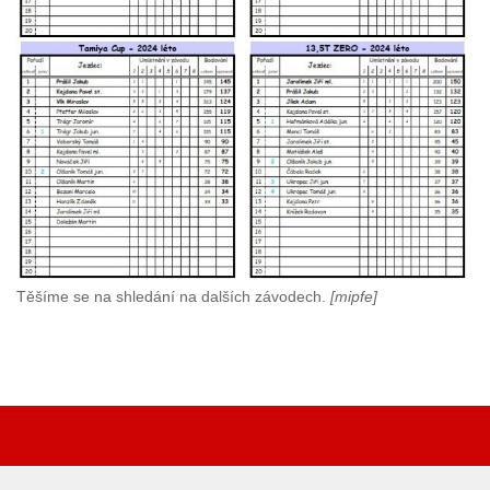
Těšíme se na shledání na dalších závodech.
[mipfe]