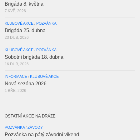
Brigáda 8. května
7 KVĚ, 2026
KLUBOVÉ AKCE
/
POZVÁNKA
Brigáda 25. dubna
23 DUB, 2026
KLUBOVÉ AKCE
/
POZVÁNKA
Sobotní brigáda 18. dubna
16 DUB, 2026
INFORMACE
/
KLUBOVÉ AKCE
Nová sezóna 2026
1 BŘE, 2026
OSTATNÍ AKCE NA DRÁZE
POZVÁNKA
/
ZÁVODY
Pozvánka na pátý závodní víkend