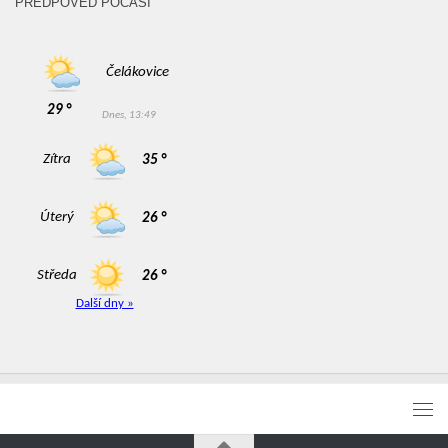
PŘEDPOVĚĎ POČASÍ