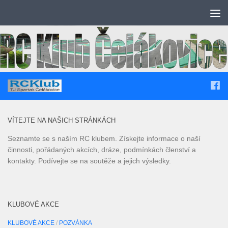
Skip to content
VÍTEJTE NA NAŠICH STRÁNKÁCH
Seznamte se s naším RC klubem. Získejte informace o naší
činnosti, pořádaných akcích, dráze, podmínkách členství a
kontakty. Podívejte se na soutěže a jejich výsledky.
KLUBOVÉ AKCE
KLUBOVÉ AKCE
/
POZVÁNKA