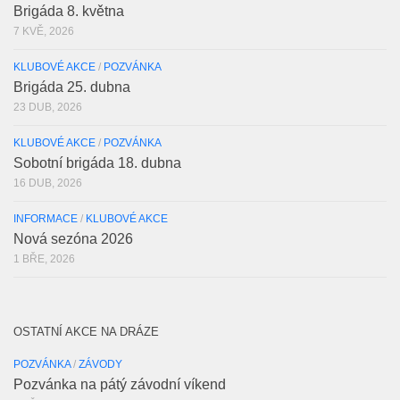
Brigáda 8. května
7 KVĚ, 2026
KLUBOVÉ AKCE
/
POZVÁNKA
Brigáda 25. dubna
23 DUB, 2026
KLUBOVÉ AKCE
/
POZVÁNKA
Sobotní brigáda 18. dubna
16 DUB, 2026
INFORMACE
/
KLUBOVÉ AKCE
Nová sezóna 2026
1 BŘE, 2026
OSTATNÍ AKCE NA DRÁZE
POZVÁNKA
/
ZÁVODY
Pozvánka na pátý závodní víkend